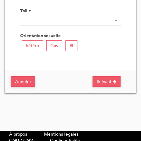
Taille
Orientation sexuelle
hétéro
Gay
Bi
Annuler
Suivant
À propos
Mentions légales
CGU / CGV
Confidentialité